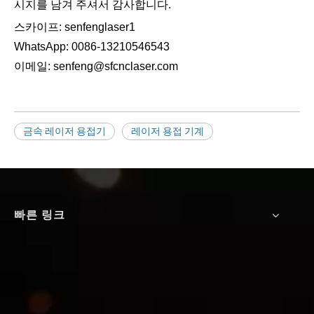
시지를 남겨 주셔서 감사합니다.
스카이프: senfenglaser1
WhatsApp: 0086-13210546543
이메일: senfeng@sfcnclaser.com
금속 레이저 용접기
레이저 용접 기계
빠른 링크