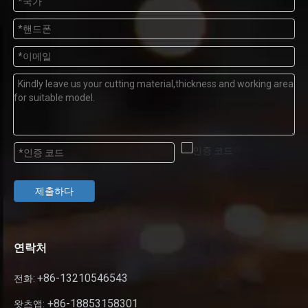
제출하다
연락처
+86-13210546543
전화:
+86-18853158301
왓츠앱: