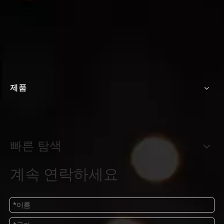
제품
빠른 탐색
계속 연락하세요