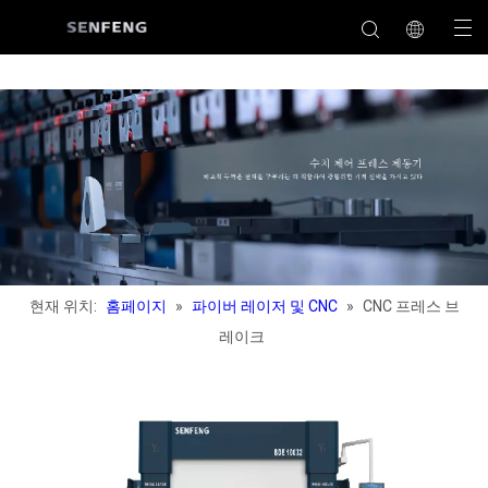
현재 위치:
홈페이지
»
파이버 레이저 및 CNC
»
CNC 프레스 브
레이크