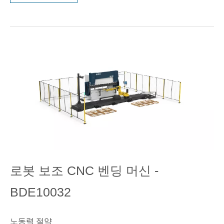
로봇 보조 CNC 벤딩 머신 -
BDE10032
노동력 절약