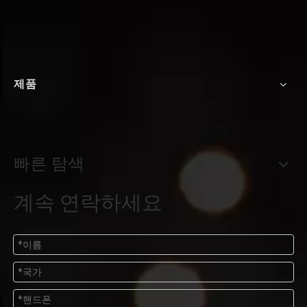
제품
빠른 탐색
계속 연락하세요