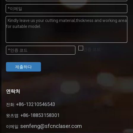
제출하다
연락처
+86-13210546543
전화:
+86-18853158301
왓츠앱:
senfeng@sfcnclaser.com
이메일: