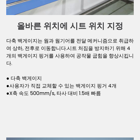
올바른 위치에 시트 위치 지정
다축 백게이지는 웜과 웜기어를 전달 메커니즘으로 취급하
여 상하, 전후로 이동합니다.시트 처짐을 방지하기 위해 4
개의 백게이지 핑거를 사용하여 공작물 굽힘을 향상시킵니
다.
● 다축 백게이지
●사용자가 직접 교체할 수 있는 백게이지 핑거 4개
●X축 속도 500mm/s, 타사 대비 1.5배 빠름