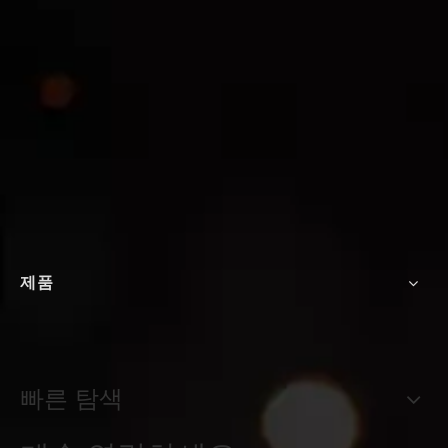
제품
빠른 탐색