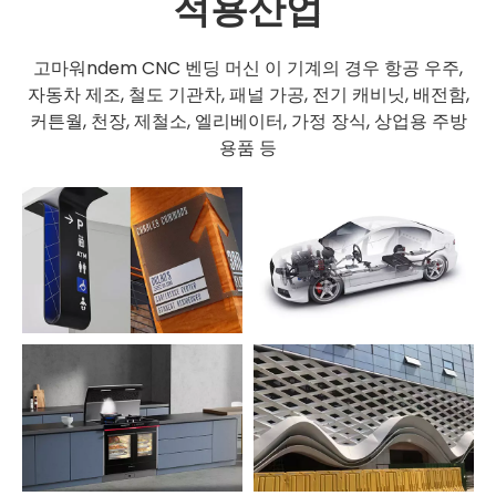
적용산업
ndem CNC 벤딩 머신
이 기계의 경우 항공 우주,
고마워
자동차 제조, 철도 기관차, 패널 가공, 전기 캐비닛, 배전함,
커튼월, 천장, 제철소, 엘리베이터,
가정 장식, 상업용 주방
용품 등