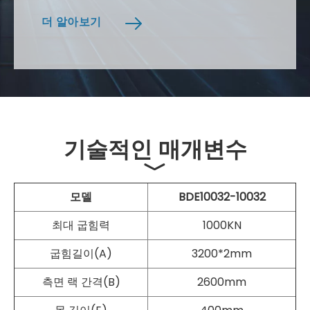
더 알아보기
기술적인 매개변수
﹀
모델
BDE10032-10032
최대 굽힘력
1000KN
굽힘길이(A)
3200*2mm
측면 랙 간격(B)
2600mm