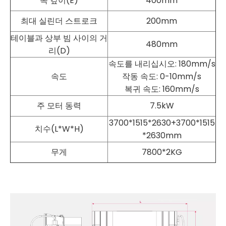
목 깊이(E)
400mm
최대 실린더 스트로크
200mm
테이블과 상부 빔 사이의 거
480mm
리(D)
속도를 내리십시오: 180mm/s
속도
작동 속도: 0-10mm/s
복귀 속도: 160mm/s
주 모터 동력
7.5kW
3700*1515*2630+3700*1515
치수(L*W*H)
*2630mm
무게
7800*2KG