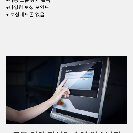
●다중 그룹 웨지 블록
●다양한 보상 포인트
● 보상데드존 없음