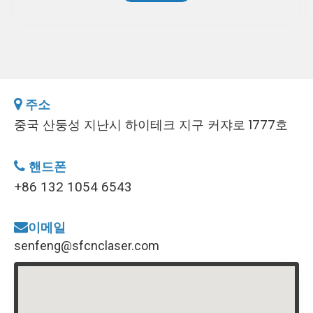
주소

중국 산둥성 지난시 하이테크 지구 커쟈로 1777호
핸드폰

+86 132 1054 6543
이메일

senfeng@sfcnclaser.com