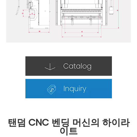
탠덤 CNC 벤딩 머신의 하이라
이트