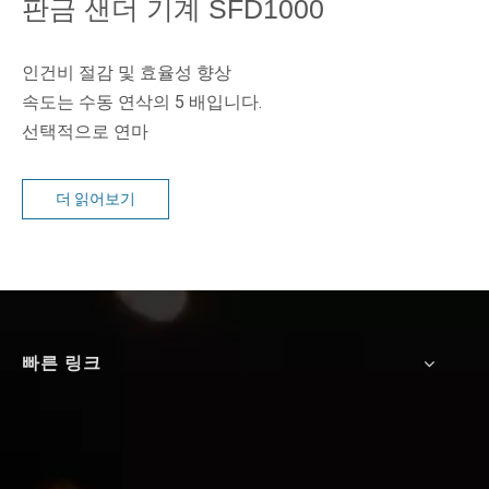
판금 샌더 기계 SFD1000
인건비 절감 및 효율성 향상
속도는 수동 연삭의 5 배입니다.
선택적으로 연마
더 읽어보기
빠른 링크