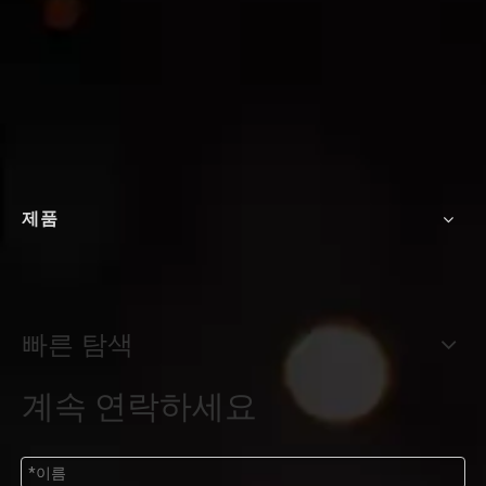
제품
빠른 탐색
계속 연락하세요