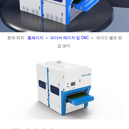
현재 위치:
홈페이지
»
파이버 레이저 및 CNC
»
와이드 벨트 판
금 샌더