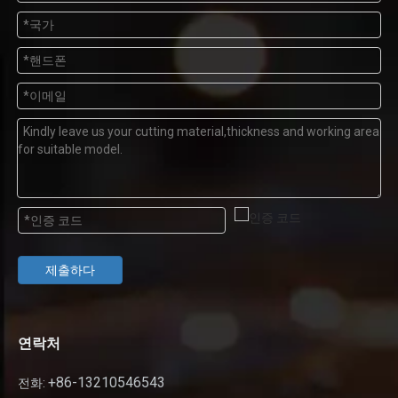
제출하다
연락처
+86-13210546543
전화: