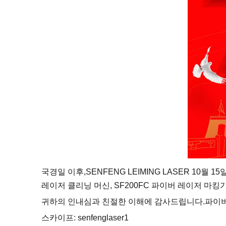
국경일 이후,SENFENG LEIMING LASER
10월 1
레이저 클리닝 머신, SF200FC 파이버 레이저 마
귀하의 인내심과 친절한 이해에 감사드립니다.파이버 
스카이프: senfenglaser1