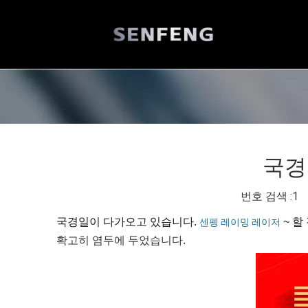
국경일
번호 검색 :
1
저
국경일이 다가오고 있습니다.
~ 할
센펭 레이밍 레이저
확고히 염두에 두었습니다.