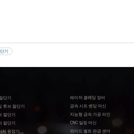
절단기
레이저 클래딩 장비
 절단기
금속 시트 벤딩 머신
및 튜브 절단기
지능형 금속 가공 라인
브 절단기
CNC 밀링 머신
저 절단기
와이드 벨트 판금 샌더
이저 용접기