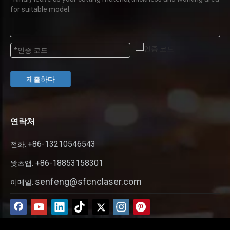
제출하다
연락처
+86-13210546543
전화:
+86-18853158301
왓츠앱:
senfeng@sfcnclaser.com
이메일: