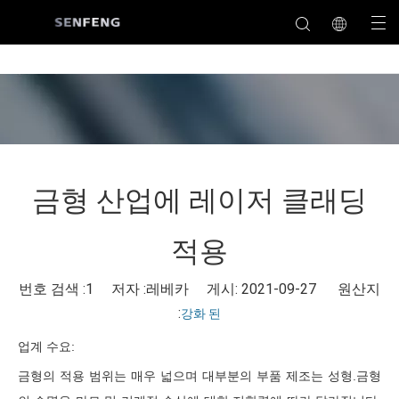
금형 산업에 레이저 클래딩
적용
번호 검색 :
1
저자 :레베카 게시: 2021-09-27 원산지
:
강화 된
업계 수요:
금형의 적용 범위는 매우 넓으며 대부분의 부품 제조는
성형.금형