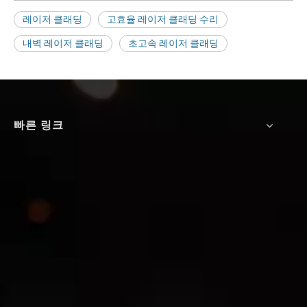
레이저 클래딩
고효율 레이저 클래딩 수리
내벽 레이저 클래딩
초고속 레이저 클래딩
빠른 링크