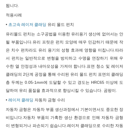
됩니다.
적용사례
•
초고속 레이저 클래딩
유리 몰드 펀치
유리몰드 펀치는 소구공법을 이용한 유리용기 생산에 없어서는 안
될 부품입니다.유리 프릿은 펀치 모양에 매우 민감하기 때문에 작
은 치수 편차라도 유리 용기의 성형 효과에 영향을 미칩니다.따라
서 펀치는 일반적으로 변형을 방지하고 수명을 연장하기 위해 우
수한 열 안정성과 내마모성을 가져야 합니다.표면 청소 및 레이저
클래딩의 2단계 공정을 통해 수리된 유리 몰드 펀치 표면의 클래딩
층 두께는 0.05-1mm에 도달할 수 있고 경도는 HRC65 이상에 도
달하여 유리 품질을 효과적으로 향상시킬 수 있습니다. 곰팡이.
•
레이저 클래딩
자동차 금형 수리
자동차 금형은 자동차 부품 생산과정에서 기본이면서도 중요한 장
비입니다.자동차 부품의 가혹한 생산 환경으로 인해 자동차 금형
이 변형되거나 파손되기 쉽습니다.레이저 클래딩으로 수리한 자동