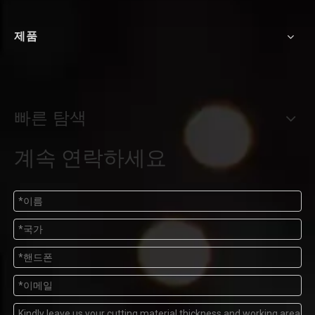
제품
빠른 탐색
계속 연락하세요