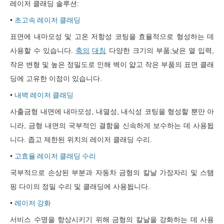
레이저 클래딩 솔루션:
•
초고속 레이저 클래딩
표면에 내마모성 및 고온 저항성 코팅을 효율적으로 형성하는 데
사용할 수 있습니다.
축의
대칭
다양한 크기의 부품;낮은 열 입력,
작은 변형 및 높은 정밀도로 인해 벽이 얇고 작은 부품의 표면 클래
딩에 고유한 이점이 있습니다.
•
내벽 레이저 클래딩
사출금형 내면에 내마모성, 내열성, 내식성 코팅을 형성할 뿐만 아
니라, 금형 내면의 국부적인 결함을 신속하게 보수하는 데 사용됩
니다. 좁고 제한된 위치의 레이저 클래딩 수리.
•
고효율 레이저 클래딩 수리
국부적으로 손상된 부분과 자동차 금형의 칼날 가장자리 및 스탬
핑 다이의 정밀 수리 및 클래딩에 사용됩니다.
•
레이저 강화
서비스 수명을 향상시키기 위해 금형의 칼날을 강화하는 데 사용