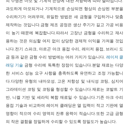
의 수명은 마모 및 기계적 손상에 대한 저항력에 따라 달라집니다.
과도하게 마모되거나 기계적으로 손상되면 형상의 손상된 부분을
수리하기가 어려우며, 유일한 방법은 새 금형을 구입하거나 맞춤
제작하는 것입니다.금형 제조 공정은 생산 주기가 길고 가공 비용
이 높기 때문에 복잡합니다.따라서 고장난 금형을 수리하고 재사
용하는 것은 의심할 여지 없이 상당한 경제적 이익을 가져올 것입
니다.전기 스파크, 아르곤 아크 용접 수리, 레이저 용접, 브러시 도
금 등과 같은 금형 수리 방법에는 여러 가지가 있습니다.
레이저 클
래딩 기술
금형 수리에 독특한 장점이 있습니다.분말 재료는 다양
한 서비스 성능 요구 사항을 충족하도록 유연하고 조정 가능합니
다.다양한 유형의 내마모성, 고온 저항성 및 내식성 코팅, 심지어
그라데이션 코팅 및 코팅을 형성할 수 있습니다.재료는 코발트 기
반, 니켈 기반 및 세라믹 복합 재료일 수 있습니다.기존 아크 수리
용접 기술과 비교하여 레이저 클래딩은 열 입력이 적고 기판에 열
영향이 적으며 수리 영역의 잔류 응력이 적습니다.또한 고급 금형
의 작은 결함을 정밀하게 수리할 수 있도록 정밀도가 높습니다.