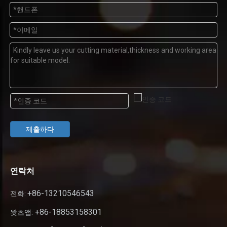
제출하다
연락처
+86-13210546543
전화:
+86-18853158301
왓츠앱: