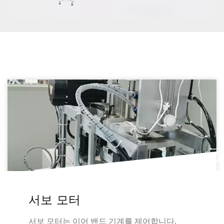
01
완전 자동
다.
고성능 및 인건비 절감