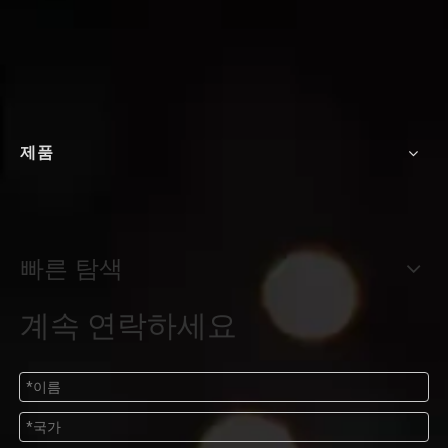
제품
빠른 탐색
계속 연락하세요