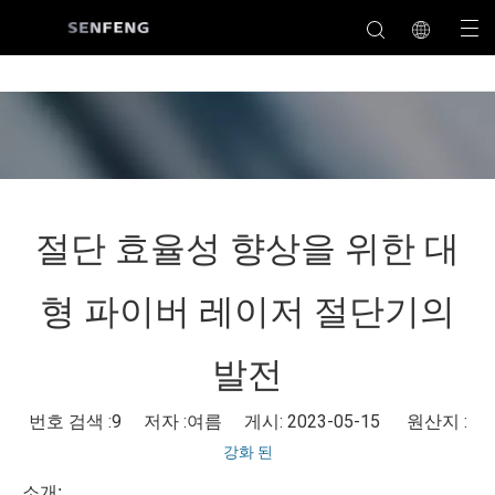
절단 효율성 향상을 위한 대
형 파이버 레이저 절단기의
발전
번호 검색 :
9
저자 :여름 게시: 2023-05-15 원산지 :
강화 된
소개: