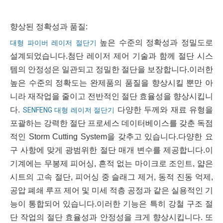
향상된 정확성과 품질:
높은 수준의 정확성과 정밀도로
대형 파이버 레이저 절단기
설계되었습니다.첨단 레이저 제어 기술과 함께 절단 시스
템의 안정성은 일관되고 정밀한 절단을 보장합니다.이러한
높은 수준의 정확도는 완제품의 품질을 향상시킬 뿐만 아
니라 재작업을 줄이고 전반적인 절단 효율성을 향상시킵니
다.
다양한 두께와 재료 유형을
SENFENG 대형 레이저 절단기
포괄하는 강력한 절단 프로세스 데이터베이스를 갖춘 독점
적인 Storm Cutting System을 갖추고 있습니다.다양한 요
구 사항에 맞게 광범위한 절단 매개 변수를 제공합니다.이
기계에는 무봉제 피어싱, 흔적 없는 마이크로 조인트, 얇은
시트의 고속 절단, 피어싱 중 슬래그 제거, 동적 진동 억제,
공압 폐쇄 루프 제어 및 미세 적층 공정과 같은 실용적인 기
능이 통합되어 있습니다.이러한 기능은 특히 강철 구조 절
단 작업의 절단 효율성과 안정성을 크게 향상시킵니다. 또