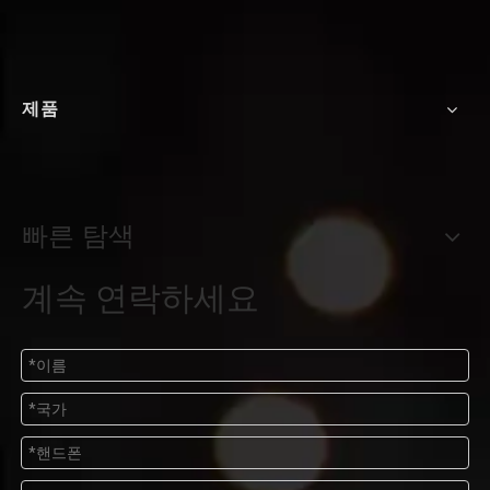
제품
빠른 탐색
계속 연락하세요