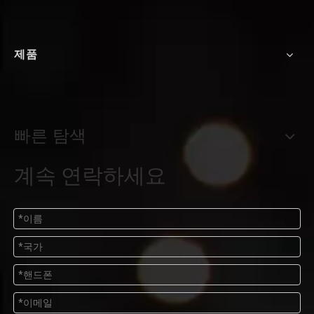
제품
빠른 탐색
계속 연락하세요