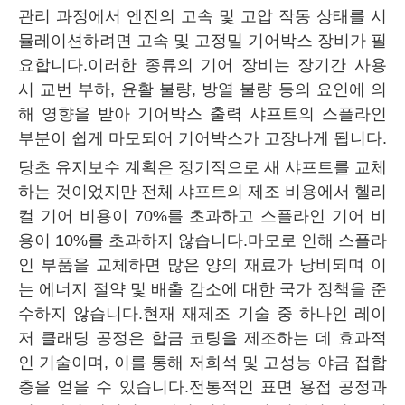
관리 과정에서 엔진의 고속 및 고압 작동 상태를 시
뮬레이션하려면 고속 및 고정밀 기어박스 장비가 필
요합니다.이러한 종류의 기어 장비는 장기간 사용
시 교번 부하, 윤활 불량, 방열 불량 등의 요인에 의
해 영향을 받아 기어박스 출력 샤프트의 스플라인
부분이 쉽게 마모되어 기어박스가 고장나게 됩니다.
당초 유지보수 계획은 정기적으로 새 샤프트를 교체
하는 것이었지만 전체 샤프트의 제조 비용에서 헬리
컬 기어 비용이 70%를 초과하고 스플라인 기어 비
용이 10%를 초과하지 않습니다.마모로 인해 스플라
인 부품을 교체하면 많은 양의 재료가 낭비되며 이
는 에너지 절약 및 배출 감소에 대한 국가 정책을 준
수하지 않습니다.현재 재제조 기술 중 하나인 레이
저 클래딩 공정은 합금 코팅을 제조하는 데 효과적
인 기술이며, 이를 통해 저희석 및 고성능 야금 접합
층을 얻을 수 있습니다.전통적인 표면 용접 공정과