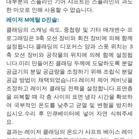
대부분의 스플라인 기어 샤프트는 스플라인의 과도
한 마모로 인해 사용할 수 없습니다.
레이저
M
에탈
D
진술
:
클래딩의 스캐닝 속도, 중첩량 및 기타 매개변수 프
로그래밍은 3축 모션 장비와 회전 장비에 의해 함께
설정됩니다.클래딩의 디포커스 양과 스폿 위치는 3
축 모션 장비와 공작물의 위치에 의해 함께 설정됩
니다.미리 만들어진 클래딩 두께에 도달하도록 분말
공급기의 분말 공급량을 조정하기 위해 조립식 분말
공급 방법이 채택되었습니다.레이저 제어 캐비닛을
조정하고 레이저 클래딩 전력을 설정합니다.표면층
을 피복할 때 각 층 사이의 표면 냉각 시간을 확보하
여 국부적인 온도를 낮추고 균열 및 변형을 방지하
십시오.수리 후 인큐베이터에 넣어 자연 식혀주세
요.
결과는 레이저 클래딩의 온도가 샤프트 베이스 레이