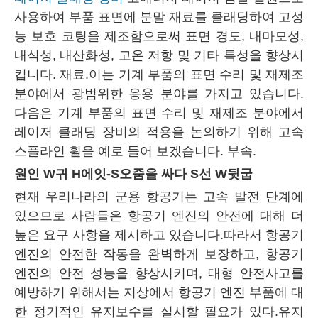
사용하여 부품 표면에 분말 재료를 클래딩하여 고성
능 보호 코팅을 제조함으로써 표면 경도, 내마모성,
내식성, 내산화성, 고온 저항 및 기타 특성을 향상시
킵니다. 재료.이는 기계 부품의 표면 수리 및 재제조
분야에서 광범위한 응용 분야를 가지고 있습니다.
다음은 기계 부품의 표면 수리 및 재제조 분야에서
레이저 클래딩 장비의 적용을 논의하기 위해 고속
스플라인 휠을 예로 들어 보겠습니다. 부속.
원인
W
귀
H
에잇-
S
오줌을 싸다
S
선
W
뒷굽
현재 우리나라의 군용 항공기는 고속 발전 단계에
있으므로 사람들은 항공기 엔진의 안전에 대해 더
높은 요구 사항을 제시하고 있습니다.따라서 항공기
엔진의 안전한 작동을 완벽하게 보장하고, 항공기
엔진의 안전 성능을 향상시키며, 대형 안전사고를
예방하기 위해서는 지상에서 항공기 엔진 부품에 대
한 정기적인 유지보수를 실시할 필요가 있다.유지