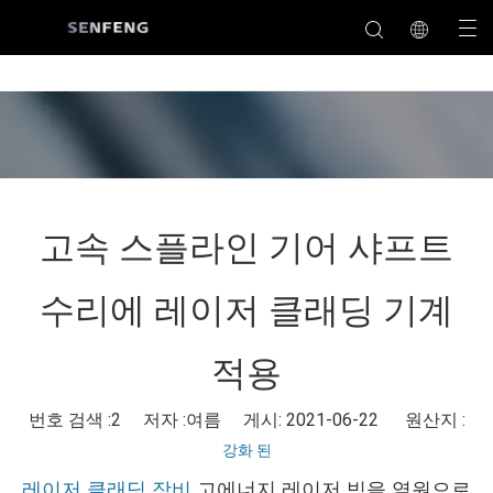
고속 스플라인 기어 샤프트
수리에 레이저 클래딩 기계
적용
번호 검색 :
2
저자 :여름 게시: 2021-06-22 원산지 :
강화 된
레이저 클래딩 장비
고에너지 레이저 빔을 열원으로