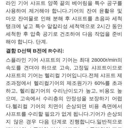
라인 기어 샤프트 양쪽 끝의 베어링을 특수 공구를
사용하여 제거해야 합니다.기어의 잔여 윤활유 및
마모 잔여물로 인해 분해 후 샤프트를 초음파 세척
탱크에 넣고 특수 알칼리성 세척액으로 2시간 동안
세척한 후 압축 공기로 건조하여 다음 작업을 준비
해야 합니다. 단계.
결함
D
선택
B
전에
R
수리:
스플라인 기어 샤프트의 기어는 최대 28000r/min의
속도를 견뎌야 하므로 고속, 고정밀 샤프트이므로
샤프트의 기어는 헬리컬 기어입니다.전체 샤프트 제
조과정에서 헬리컬기어의 제조원가가 60%를 초과
하고, 헬리컬기어의 수리난이도가 높고, 비용도 높
으며, 고속에서 수리층의 안정성을 보장하기 어렵
다.헬리컬 기어의 치면이 손상되면 비용 측면에서
샤프트를 수리할 필요가 없게 됩니다.기어가 손상되
지 않은 경우 다음 단계로 진행합니다.일반적으로