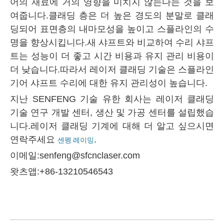
어의 재료에 거의 영향을 미치지 않는다는 것을 보
여줍니다.클래딩 층은 더 높은 경도의 분말로 클래
딩되어 표면층의 내마모성을 높이고 스플라인의 수
명을 향상시킵니다.새 샤프트와 비교하여 수리 샤프
트는 성능이 더 좋고 시간 비용과 유지 관리 비용이
더 낮습니다.따라서 레이저 클래딩 기술은 스플라인
기어 샤프트 수리에 대한 유지 관리성이 높습니다.
지난 SENFENG 기술 유한 회사는 레이저 클래딩
기술 연구 개발 센터, 생산 및 가공 센터를 설립했습
니다.레이저 클래딩 기계에 대해 더 알고 싶으시면
연락주세요
.
센펭 레이밍
이메일:senfeng@sfcnclaser.com
왓츠앱:+86-13210546543