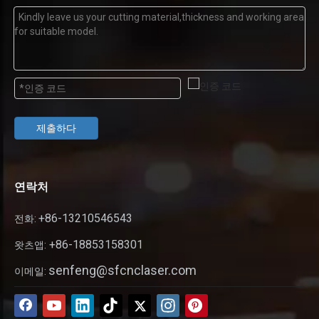
제출하다
연락처
+86-13210546543
전화:
+86-18853158301
왓츠앱:
senfeng@sfcnclaser.com
이메일: