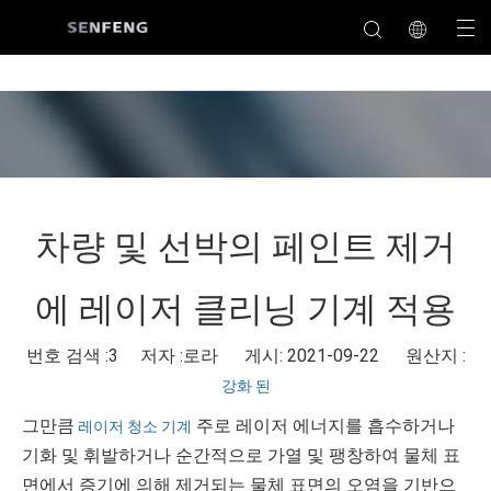
차량 및 선박의 ​​페인트 제거
에 레이저 클리닝 기계 적용
번호 검색 :
3
저자 :로라 게시: 2021-09-22 원산지 :
강화 된
그만큼
주로 레이저 에너지를 흡수하거나
레이저 청소 기계
기화 및 휘발하거나 순간적으로 가열 및 팽창하여 물체 표
면에서 증기에 의해 제거되는 물체 표면의 오염을 기반으