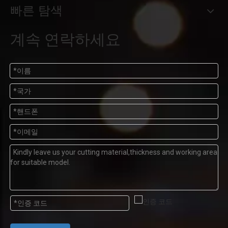
빠른 탐색
계속 연락하세요