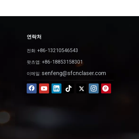
연락처
+86-13210546543
전화:
+86-18853158301
왓츠앱:
senfeng@sfcnclaser.com
이메일: