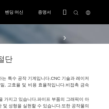
벤딩 머신
증명서
회사 소개
지원
 소형/풀커버 
 SF3015N 
절단
는 특수 공작 기계입니다.CNC 기술과 레이저
밀, 고효율 및 비용 효율적입니다.비접촉 금속
을 가지고 있습니다.파이프 부품의 그래픽이 아
 및 성형을 실현할 수 있습니다.또한 공작물의