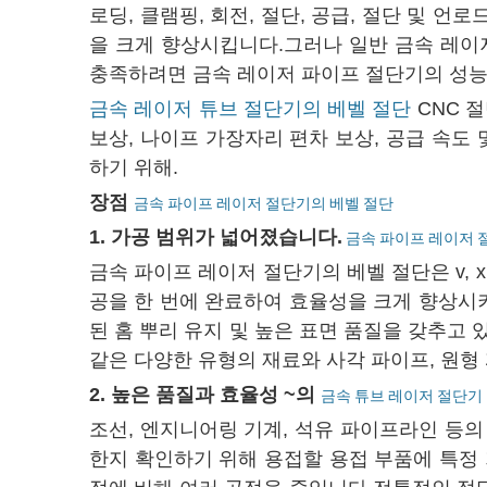
로딩, 클램핑, 회전, 절단, 공급, 절단 및
을 크게 향상시킵니다.그러나 일반 금속 레이
충족하려면 금속 레이저 파이프 절단기의 성능
금속 레이저 튜브 절단기의 베벨 절단
CNC 
보상, 나이프 가장자리 편차 보상, 공급 속도
하기 위해.
장점
금속 파이프 레이저 절단기의 베벨 절단
1. 가공 범위가 넓어졌습니다.
금속 파이프 레이저 
금속 파이프 레이저 절단기의 베벨 절단은 v, 
공을 한 번에 완료하여 효율성을 크게 향상시키
된 홈 뿌리 유지 및 높은 표면 품질을 갖추고
같은 다양한 유형의 재료와 사각 파이프, 원형
2. 높은 품질과 효율성
~의
금속 튜브 레이저 절단기
조선, 엔지니어링 기계, 석유 파이프라인 등
한지 확인하기 위해 용접할 용접 부품에 특정