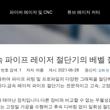
파이버 레이저 및 CNC
튜브 레이저 커터
 개방형 / 대형 테이블 
 풀 커버 / 테이블 2개 
 사각 
속 파이프 레이저 절단기의 베벨 
번호 검색 :
1
저자 :여름 게시: 2021-06-28 원산지 :
강화 된
하여 파이프 피팅 및 프로파일의 다양한 그래픽을 절단하
다.금속 레이저 파이프 절단기는 전문적이고 고속, 고정
해 태어난 장치입니다.다른 장비와 비교할 수 없는 우월성
는 고정밀 가공을 수행하고 후속 디버링 없이 일회성 절단