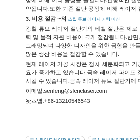
정에 비해 여러 공정을 줄입니다.전통적인 절단
약됩니다.또한 기존 절단 공정에 비해 레이저
3. 비용 절감
~의
스틸 튜브 레이저 커팅 머신
강철 튜브 레이저 절단기의 베벨 절단은 제로
력 및 물적 자원 비용이 크게 절감됩니다.반면
그래밍되며 다양한 디자인을 위한 금형을 만들
많은 생산 비용을 절감할 수 있습니다.
현재 레이저 가공 시장은 점차 세분화되고 가
요가 증가하고 있습니다.금속 레이저 파이프 절
시킬 수 있습니다.금속 레이저 튜브 절단기에 
이메일:senfeng@sfcnclaser.com
왓츠앱:+86-13210546543
금속 파이프 레이저 절단기
금속 튜브 레이저 절단기