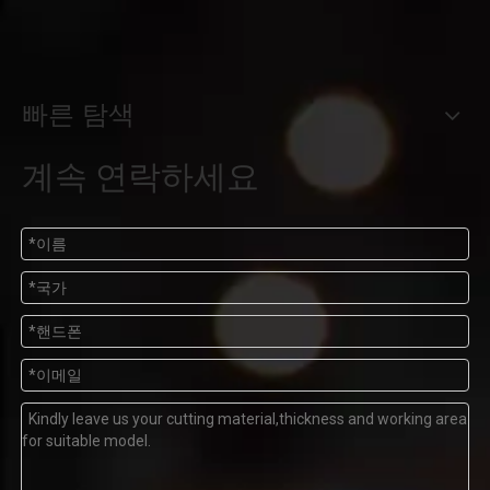
빠른 탐색
계속 연락하세요