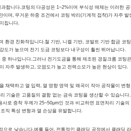
불과합니다.코팅의 다공성은 1~2%이며 부식성 매체는 이러한 
미만이며, 무거운 하중 조건에서 코팅 박리(기계적 접착)가 자주 발
 미칩니다.
 환경 친화적입니다.철 기반, 니켈 기반, 코발트 기반 합금 코
강도가 높으며 전기 도금 코팅보다 내구성이 훨씬 뛰어납니다.
류 중 하나입니다.그러나 전기도금을 통해 제조된 경질크롬 코팅
이 자주 발생하고, 오염도가 높고 전력소모가 높은 현상이 있다.
 채택하고 열 입력, 열 영향 영역 및 왜곡이 작아 공작물이 변
 처리 기술은 고품질의 결함 없는 금속 코팅을 생산할 수 있습니다
층 용사로 증착 두께가 25~50μm인 것과 비교하면 표면처리 기술
 조직 특성 변형과 열 손상을 유발합니다.
로 낮습니다.예를 들어, 전통적인 클래딩 공정에서 클래딩 라인 