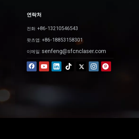
연락처
+86-13210546543
전화:
+86-18853158301
왓츠앱:
senfeng@sfcnclaser.com
이메일: