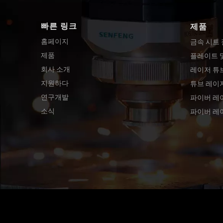
빠른 링크
제품
홈페이지
금속 시트
제품
플레이트 
회사 소개
레이저 튜
지원하다
튜브 레이
연구개발
파이버 레
소식
파이버 레