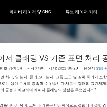
파이버 레이저 및 CNC
튜브 레이저 커터
 개방형 / 대형 테이블 
 풀 커버 / 테이블 2개 
 사각 
이저 클래딩 VS 기존 표면 처리 
번호 검색 :
34
저자 :여름 게시: 2022-06-20 원산지 :
강화 
 처리, 열 분사, 플라즈마 분사, 크롬 도금 및 질화 처리가 
정으로는 생산 수요를 충족할 수 없습니다.새로운 형태의 그린재제
처리 공정과 비교하여 레이저 클래딩의 장점은 무엇입니까?
 없습니다.더욱이, 코팅과 기판은 야금학적으로 결합되어 결합 강