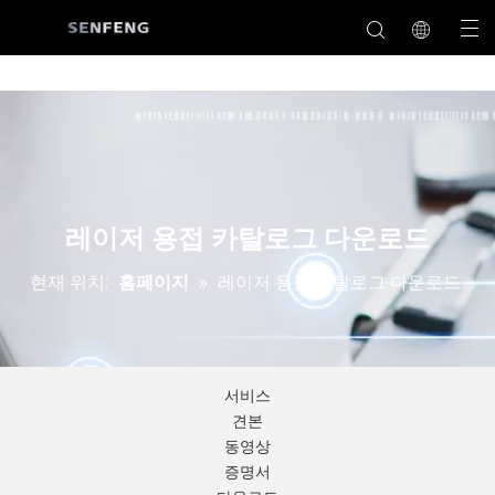
레이저 용접 카탈로그 다운로드
현재 위치:
홈페이지
»
레이저 용접 카탈로그 다운로드
서비스
견본
동영상
증명서