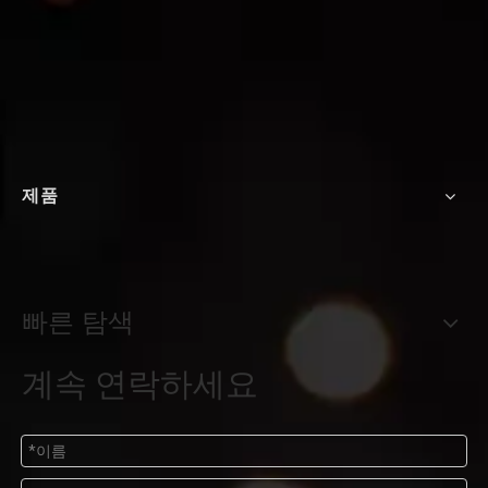
제품
빠른 탐색
계속 연락하세요