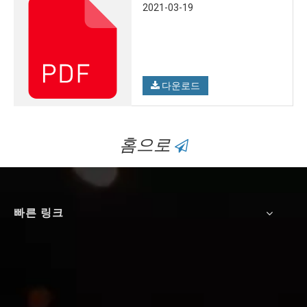
2021-03-19
다운로드
홈으로

빠른 링크