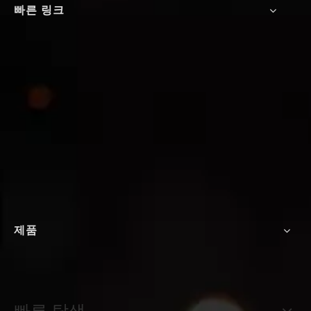
빠른 링크
제품
빠른 탐색