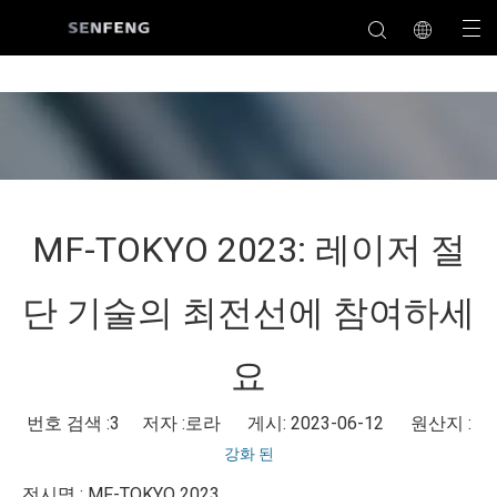
MF-TOKYO 2023: 레이저 절
단 기술의 최전선에 참여하세
요
번호 검색 :
3
저자 :로라 게시: 2023-06-12 원산지 :
강화 된
전시명 : MF-TOKYO 2023