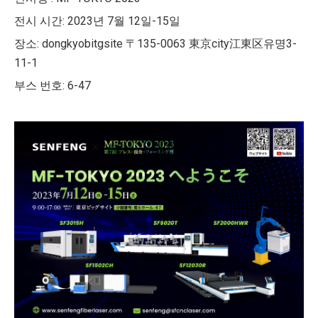
전시 시간: 2023년 7월 12일-15일
장소: dongkyobitgsite 〒135-0063 東京city江東区유명3-
11-1
부스 번호: 6-47