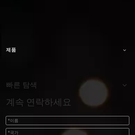
제품
빠른 탐색
계속 연락하세요