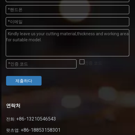
제출하다
연락처
+86-13210546543
전화:
+86-18853158301
왓츠앱: