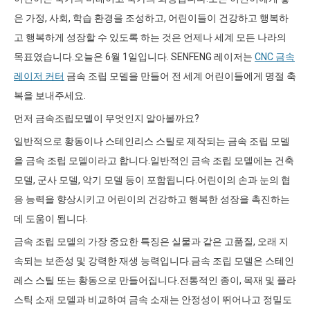
은 가정, 사회, 학습 환경을 조성하고, 어린이들이 건강하고 행복하
고 행복하게 성장할 수 있도록 하는 것은 언제나 세계 모든 나라의
목표였습니다.오늘은 6월 1일입니다. SENFENG 레이저는
CNC 금속
레이저 커터
금속 조립 모델을 만들어 전 세계 어린이들에게 명절 축
복을 보내주세요.
먼저 금속조립모델이 무엇인지 알아볼까요?
일반적으로 황동이나 스테인리스 스틸로 제작되는 금속 조립 모델
을 금속 조립 모델이라고 합니다.일반적인 금속 조립 모델에는 건축
모델, 군사 모델, 악기 모델 등이 포함됩니다.어린이의 손과 눈의 협
응 능력을 향상시키고 어린이의 건강하고 행복한 성장을 촉진하는
데 도움이 됩니다.
금속 조립 모델의 가장 중요한 특징은 실물과 같은 고품질, 오래 지
속되는 보존성 및 강력한 재생 능력입니다.금속 조립 모델은 스테인
레스 스틸 또는 황동으로 만들어집니다.전통적인 종이, 목재 및 플라
스틱 소재 모델과 비교하여 금속 소재는 안정성이 뛰어나고 정밀도