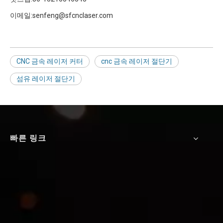
이메일:senfeng@sfcnclaser.com
CNC 금속 레이저 커터
cnc 금속 레이저 절단기
섬유 레이저 절단기
빠른 링크