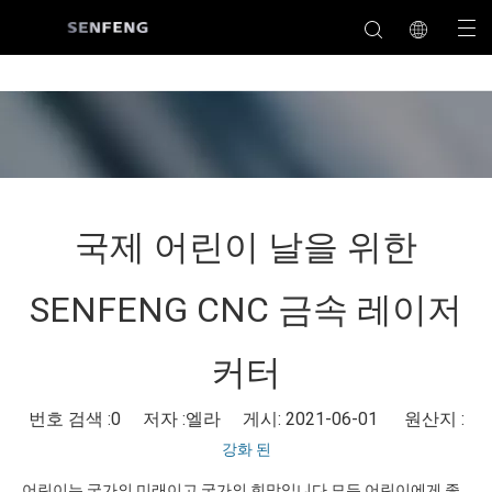
국제 어린이 날을 위한
SENFENG CNC 금속 레이저
커터
번호 검색 :
0
저자 :엘라 게시: 2021-06-01 원산지 :
강화 된
어린이는 국가의 미래이고 국가의 희망입니다.모든 어린이에게 좋