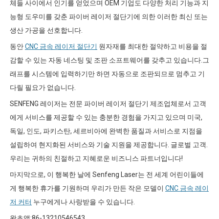
체들 사이에서 인기를 얻었으며 OEM 기업도 다양한 처리 기능과 지
능형 도우미를 갖춘 파이버 레이저 절단기에 의한 이러한 최신 또는
생산 가공을 선호합니다.
동안
CNC 금속 레이저 절단기
원자재를 최대한 절약하고 비용을 절
감할 수 있는 자동 네스팅 및 조판 소프트웨어를 갖추고 있습니다.그
래프를 시스템에 입력하기만 하면 자동으로 조판되므로 멈추고 기
다릴 필요가 없습니다.
SENFENG 레이저는 전문 파이버 레이저 절단기 제조업체로서 고객
에게 서비스를 제공할 수 있는 충분한 경험을 가지고 있으며 미국,
독일, 인도, 파키스탄, 세르비아에 완벽한 품질과 서비스로 지점을
설립하여 현지화된 서비스와 기술 지원을 제공합니다. 글로벌 고객.
우리는 귀하의 친절하고 지혜로운 비즈니스 파트너입니다!
마지막으로, 이 행복한 날에 Senfeng Laser는 전 세계 어린이들에
게 행복한 휴가를 기원하며 우리가 만든 작은 모델이
CNC 금속 레이
저 커터
누구에게나 사랑받을 수 있습니다.
왓츠앱:86-13210546543