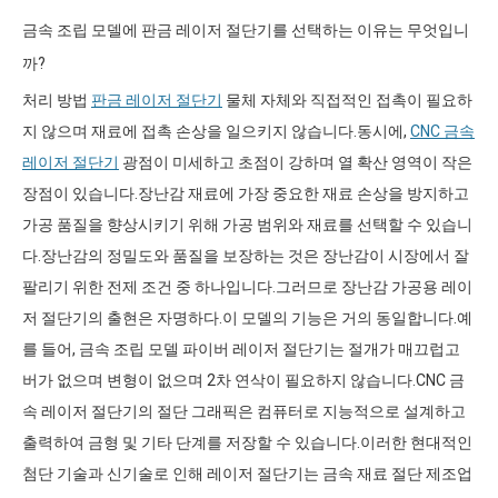
금속 조립 모델에 판금 레이저 절단기를 선택하는 이유는 무엇입니
까?
처리 방법
판금 레이저 절단기
물체 자체와 직접적인 접촉이 필요하
지 않으며 재료에 접촉 손상을 일으키지 않습니다.동시에,
CNC 금속
레이저 절단기
광점이 미세하고 초점이 강하며 열 확산 영역이 작은
장점이 있습니다.장난감 재료에 가장 중요한 재료 손상을 방지하고
가공 품질을 향상시키기 위해 가공 범위와 재료를 선택할 수 있습니
다.장난감의 정밀도와 품질을 보장하는 것은 장난감이 시장에서 잘
팔리기 위한 전제 조건 중 하나입니다.그러므로 장난감 가공용 레이
저 절단기의 출현은 자명하다.이 모델의 기능은 거의 동일합니다.예
를 들어, 금속 조립 모델 파이버 레이저 절단기는 절개가 매끄럽고
버가 없으며 변형이 없으며 2차 연삭이 필요하지 않습니다.CNC 금
속 레이저 절단기의 절단 그래픽은 컴퓨터로 지능적으로 설계하고
출력하여 금형 및 기타 단계를 저장할 수 있습니다.이러한 현대적인
첨단 기술과 신기술로 인해 레이저 절단기는 금속 재료 절단 제조업