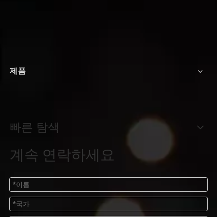
제품
빠른 탐색
계속 연락하세요