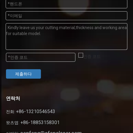
제출하다
연락처
+86-13210546543
전화:
+86-18853158301
왓츠앱: