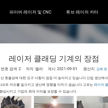
파이버 레이저 및 CNC
튜브 레이저 커터
 개방형 / 대형 테이블 
 풀 커버 / 테이블 2개 
 사각 
레이저 클래딩 기계의 장점
번호 검색 :
2
저자 :엘라 게시: 2021-09-01 원산지 :
강화 된
생산 효율성에 대한 요구 사항이 점점 더 높아지고 있습니다.산업 생산에서
인해 샤프트 마모를 일으키고 생산에 영향을 미치기 쉽습니다.고르는
레이저 
향상시키고 기업의 최대 이익을 보장할 수 있습니다.