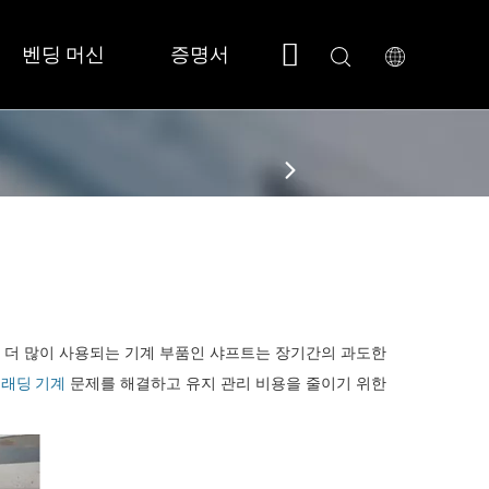
벤딩 머신
증명서
회사 소개
지원
 소형/풀커버 
 SF3015N 
 더 많이 사용되는 기계 부품인 샤프트는 장기간의 과도한
클래딩 기계
문제를 해결하고 유지 관리 비용을 줄이기 위한