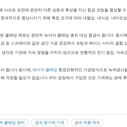
해 샤프트 표면에 완전히 다른 성분과 특성을 지닌 합금 코팅을 형성할 
효과적으로 향상시키기 위해 특정 요구에 따라 내열성, 내식성, 내마모성, 
가된 클래딩 재료는 완전히 녹아서 클래딩 층의 대상 합금이 됩니다. 동시
도금 및 스프레이와 같은 냉간 가공 공정에서 코팅과 베이스 사이의 결합 
 급속 냉각은 기판에 거의 영향을 미치지 않으므로 전통적인 전기 용접, 아르
어야 합니다.동시에,
레이저 클래딩
환경친화적인 가공방식으로 녹색생산을 
해 걱정할 필요가 없습니다.우리 공장에서 구입한 모든 기계에는 판매 후
저 클래딩 장비
금속 첨가제 기계
금속 적층 제조