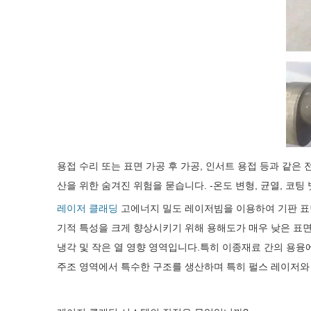
용접 수리 또는 표면 가공 후 가공, 인서트 용접 등과 같
산을 위한 숨겨진 위험을 묻습니다. -온도 변형, 균열, 코
레이저 클래딩
고에너지 밀도 레이저빔을 이용하여 기판 표면
기적 특성을 크게 향상시키기 위해 용해도가 매우 낮은 표면 
냉각 및 작은 열 영향 영역입니다.특히 이종재료 간의 용융
주조 영역에서 특수한 구조를 생산하며 특히 펄스 레이저와