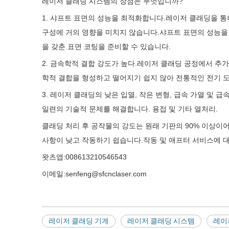
레이저 클래딩 시스템의 장점은 무엇입니까?
1. 샤프트 표면의 성능을 최적화합니다.레이저 클래딩을 통
구성에 거의 영향을 미치지 않습니다.샤프트 표면의 성능을 
을 갖춘 표면 코팅을 준비할 수 있습니다.
2. 금속학적 결합 강도가 높다.레이저 클래딩 공정에서 추
학적 결합을 형성하고 떨어지기 쉽지 않아 전통적인 전기 
3. 레이저 클래딩의 낮은 입열, 작은 변형, 급속 가열 및
일련의 기술적 문제를 해결합니다. 용접 및 기타 열처리.
클래딩 처리 후 공작물의 강도는 원래 기판의 90% 이상이
사항이 낮고 작동하기 쉽습니다.작동 및 애프터 서비스에 대
왓츠앱:008613210546543
이메일:senfeng@sfcnclaser.com
레이저 클래딩 기계
레이저 클래딩 시스템
레이