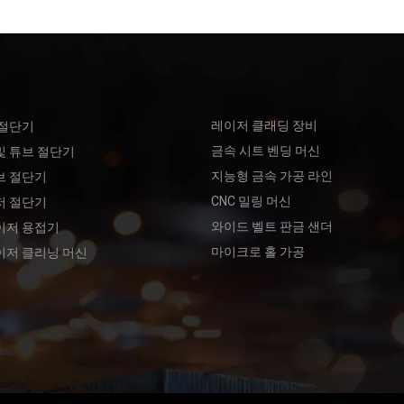
레이저 클래딩 장비
 절단기
금속 시트 벤딩 머신
및 튜브 절단기
지능형 금속 가공 라인
브 절단기
CNC 밀링 머신
저 절단기
와이드 벨트 판금 샌더
이저 용접기
마이크로 홀 가공
이저 클리닝 머신