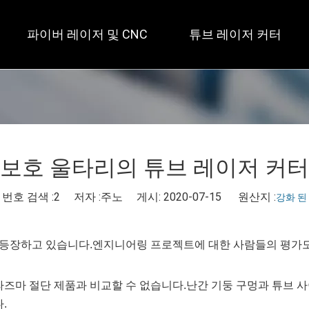
파이버 레이저 및 CNC
튜브 레이저 커터
 개방형 / 대형 테이블 
 풀 커버 / 테이블 2개 
 사각 
보호 울타리의 튜브 레이저 커터
번호 검색 :
2
저자 :주노 게시: 2020-07-15 원산지 :
강화 된
 등장하고 있습니다.엔지니어링 프로젝트에 대한 사람들의 평가
즈마 절단 제품과 비교할 수 없습니다.난간 기둥 구멍과 튜브 사
.