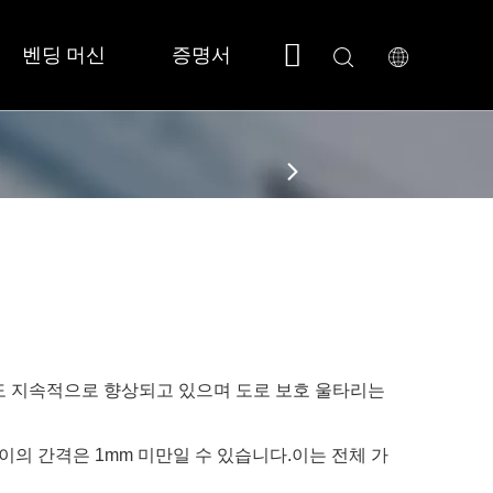
벤딩 머신
증명서
회사 소개
지원
 소형/풀커버 
 SF3015N 
도 지속적으로 향상되고 있으며 도로 보호 울타리는
이의 간격은 1mm 미만일 수 있습니다.이는 전체 가