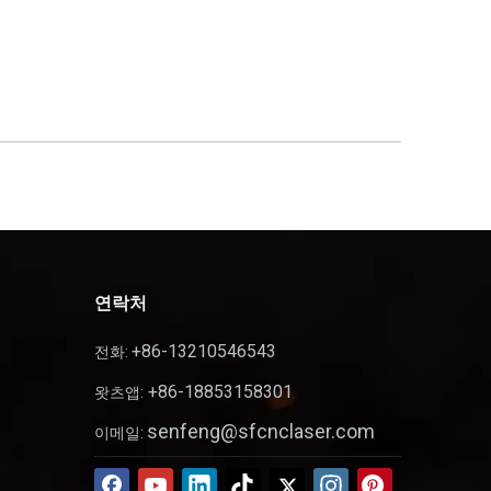
연락처
+86-13210546543
전화:
+86-18853158301
왓츠앱:
senfeng@sfcnclaser.com
이메일: