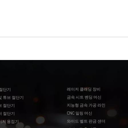
레이저 클래딩 장비
 절단기
금속 시트 벤딩 머신
및 튜브 절단기
지능형 금속 가공 라인
브 절단기
CNC 밀링 머신
저 절단기
와이드 벨트 판금 샌더
이저 용접기