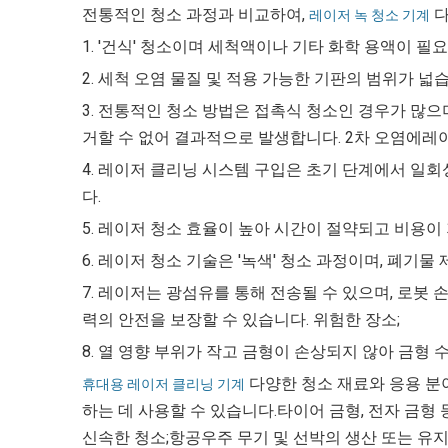
전통적인 청소 과정과 비교하여,
다
레이저 녹 청소 기계
1. '건식' 청소이며 세척액이나 기타 화학 용액이 
2. 세척 오염 물질 및 적용 가능한 기판의 범위가 넓
3. 전통적인 청소 방법은 접촉식 청소인 경우가 많으
거할 수 없어 결과적으로 발생합니다. 2차 오염에레
4. 레이저 클리닝 시스템 구입은 초기 단계에서 일
다.
5. 레이저 청소 효율이 높아 시간이 절약되고 비용이
6. 레이저 청소 기술은 '녹색' 청소 과정이며, 폐기
7. 레이저는 광섬유를 통해 전송될 수 있으며, 로봇
력의 안전을 보장할 수 있습니다. 위험한 장소;
8. 열 영향 부위가 작고 금형이 손상되지 않아 금형 
다양한 청소 재료와 응용 분야
휴대용 레이저 클리닝 기계
하는 데 사용할 수 있습니다.타이어 금형, 전자 금형 
신속한 청소;항공우주 무기 및 선박의 ​​생산 또는 유지