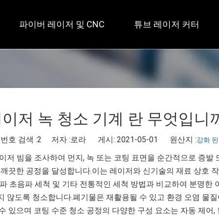
파이버 레이저 및 CNC
튜브 레이저 커터
 개방형 / 대형 테이블 
 풀 커버 / 테이블 2개 
 사각 
이저 녹 청소 기계 란 무엇입니
번호 검색 :
2
저자 :로라 게시: 2021-05-01 원산지 :
강화 된
이저 빔을 조사하여 먼지, 녹 또는 코팅 표면을 순간적으로 증발 
 깨끗한 공정을 달성합니다.이는 레이저와 신기술의 재료 상호 작
 고주파 초음파 세척 및 기타 전통적인 세척 방법과 비교하여 분명
 않도록 청소합니다.폐기물은 재활용될 수 있고 환경 오염 물질
 있으며 코팅 수준 청소 공정의 다양한 구성 요소는 자동 제어, 