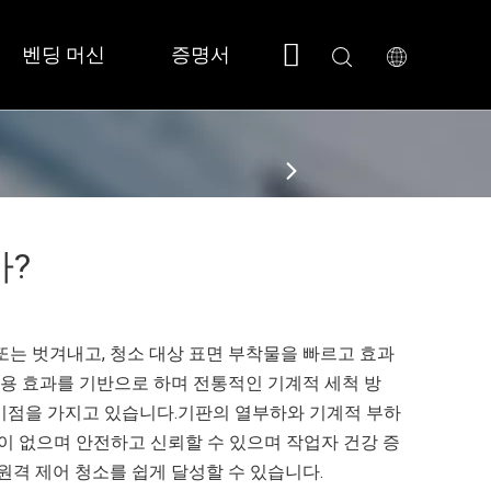
벤딩 머신
증명서
회사 소개
지원
 소형/풀커버 
 SF3015N 
까?
또는 벗겨내고, 청소 대상 표면 부착물을 빠르고 효과
용 효과를 기반으로 하며 전통적인 기계적 세척 방
한 이점을 가지고 있습니다.기판의 열부하와 기계적 부하
이 없으며 안전하고 신뢰할 수 있으며 작업자 건강 증
원격 제어 청소를 쉽게 달성할 수 있습니다.