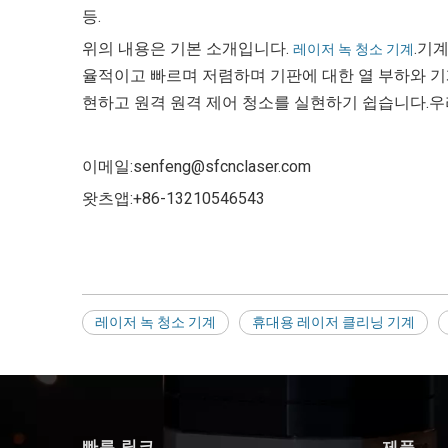
등.
위의 내용은 기본 소개입니다.
.기
레이저 녹 청소 기계
율적이고 빠르며 저렴하며 기판에 대한 열 부하와 기
현하고 원격 원격 제어 청소를 실현하기 쉽습니다.우
이메일:senfeng@sfcnclaser.com
왓츠앱:+86-13210546543
레이저 녹 청소 기계
휴대용 레이저 클리닝 기계
빠른 링크
제품