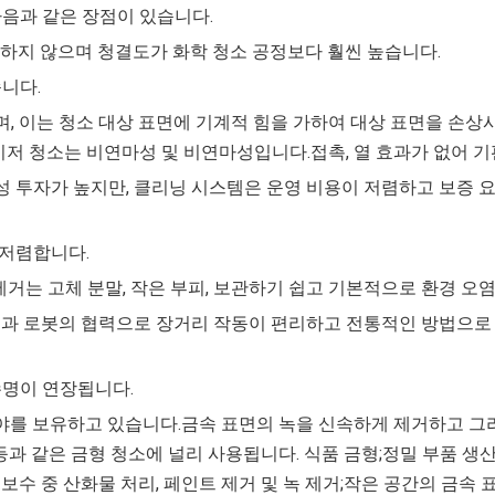
음과 같은 장점이 있습니다.
필요하지 않으며 청결도가 화학 청소 공정보다 훨씬 높습니다.
습니다.
며, 이는 청소 대상 표면에 기계적 힘을 가하여 대상 표면을 손
이저 청소는 비연마성 및 비연마성입니다.접촉, 열 효과가 없어 
회성 투자가 높지만, 클리닝 시스템은 운영 비용이 저렴하고 보증 
 저렴합니다.
물 제거는 고체 분말, 작은 부피, 보관하기 쉽고 기본적으로 환경 
 손과 로봇의 협력으로 장거리 작동이 편리하고 전통적인 방법으로
수명이 연장됩니다.
를 보유하고 있습니다.금속 표면의 녹을 신속하게 제거하고 그리스,
등과 같은 금형 청소에 널리 사용됩니다. 식품 금형;정밀 부품 생산
보수 중 산화물 처리, 페인트 제거 및 녹 제거;작은 공간의 금속 표