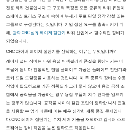
전용 타워 건물입니다.그 구조적 특징은 모든 종류의 타워 유형이
스페이스 트러스 구조에 속하며 부재가 주로 단일 정각 강철 또는
그룹으로 구성된다는 것입니다. 기업 생산 요구를 충족시키기 위
해,
광학 CNC 섬유 레이저 절단기
타워 산업에서 필수적인 장비가
되었습니다.
CNC 파이버 레이저 절단기를 선택하는 이유는 무엇입니까?
레이저 절단 장비는 타워 용접 어셈블리의 품질을 향상시키는 데
도움이 됩니다.전통적인 철탑 플레이트 가공은 플레이트 전단기와
로커 드릴 드릴링을 사용하는 것입니다. 이 두 종류의 장비는 수동
작업이 필요하므로 가공 정확도가 그리 좋지 않으며 용접 공정 조
합에서 공작물을 가공하는 경우 용접 부품이 치수 편차를 일으키
는 경우가 많습니다. 공작물 사이의 철탑 조립이 정확한 나사 연결
을 사용할 수 없기 때문에 이는 매우 심각한 제품 품질 문제입니
다.CNC 레이저 절단기는 수치 제어 기술을 채택하고 컴퓨터 소프
트웨어는 장비 작업을 높은 정확도로 작동합니다.