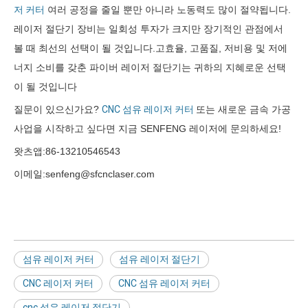
저 커터
여러 공정을 줄일 뿐만 아니라 노동력도 많이 절약됩니다.
레이저 절단기 장비는 일회성 투자가 크지만 장기적인 관점에서
볼 때 최선의 선택이 될 것입니다.고효율, 고품질, 저비용 및 저에
너지 소비를 갖춘 파이버 레이저 절단기는 귀하의 지혜로운 선택
이 될 것입니다
질문이 있으신가요?
CNC 섬유 레이저 커터
또는 새로운 금속 가공
사업을 시작하고 싶다면 지금 SENFENG 레이저에 문의하세요!
왓츠앱:86-13210546543
이메일:senfeng@sfcnclaser.com
섬유 레이저 커터
섬유 레이저 절단기
CNC 레이저 커터
CNC 섬유 레이저 커터
cnc 섬유 레이저 절단기