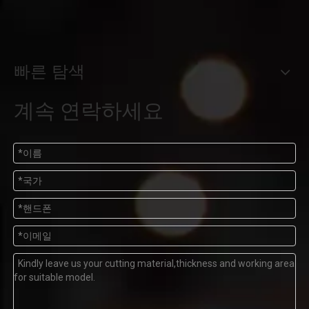
빠른 탐색
계속 연락하세요