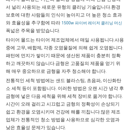
서 널리 사용되는 새로운 유형의 클리닝 기술입니다.환경
보호에 대한 사람들의 인식이 높아지고 더 높은 청소 효과
와 효율성을 추구함에 따라
1500w 파이버 레이저 클리닝 머신
폭넓은 주목을 받았습니다.
타이어 몰드는 타이어 제조업체에서 매일 사용됩니다.사용
중에 고무, 배합제, 각종 오염물질에 의해 쉽게 오염됩니다.
패턴에 먼지가 쌓이기 때문에 생산된 제품이 충분히 정확
하고 깨끗하지 않습니다.금형은 고품질의 제품을 얻기 위
해 매우 중요하므로 금형을 자주 청소해야 합니다.
전통적인 세척 방법에는 샌드 블라스팅, 초음파, 이산화탄
소 세척 등이 포함됩니다. 이러한 방법은 오랜 시간 냉각 후
금형에 넣은 다음 세척을 위해 세척 장비로 옮겨야 합니다.
시간이 오래 걸리고 시끄럽고 금형의 정확성이 손상되기
쉽고 환경을 오염시키며 건강에 해를 끼칩니다.많은 제조
업체가 전통적인 청소 방법을 사용하므로 심각한 오염과
낮은 효율성 문제가 있습니다.