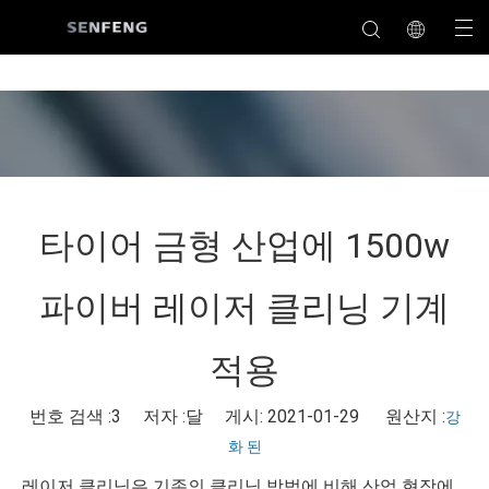
타이어 금형 산업에 1500w
파이버 레이저 클리닝 기계
적용
번호 검색 :
3
저자 :달 게시: 2021-01-29 원산지 :
강
화 된
레이저 클리닝은 기존의 클리닝 방법에 비해 산업 현장에