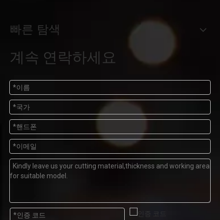
빠른 탐색
계속 연락하세요