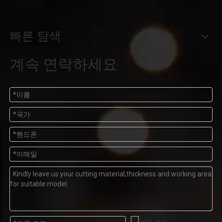
빠른 탐색
계속 연락하세요