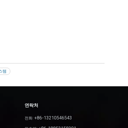
스템
연락처
+86-13210546543
전화: