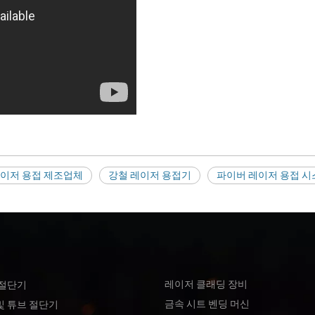
이저 용접 제조업체
강철 레이저 용접기
파이버 레이저 용접 시
레이저 클래딩 장비
 절단기
금속 시트 벤딩 머신
및 튜브 절단기