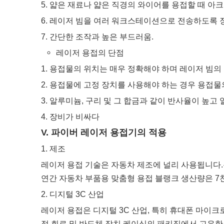
5. 얇은 재료나 얇은 직경의 와이어를 용접할 때 아
6. 레이저 빔을 여러 워크스테이션으로 전송하도록 
7. 간단한 조작과 높은 부드러움.
레이저 용접의 단점
1. 용접물의 위치는 매우 정확해야 하며 레이저 빔의
2. 용접물에 고정 장치를 사용해야 하는 경우 용접
3. 알루미늄, 구리 및 그 합금과 같이 반사율이 높
4. 장비가 비싸다
V. 파이버 레이저 용접기의 적용
1. 제조
레이저 용접 기술은 자동차 제조에 널리 사용됩니다.통
연간 자동차 부품용 맞춤형 용접 블랭크 생산량은 
2. 디지털 3C 산업
레이저 용접은 디지털 3C 산업, 특히 휴대폰 마이크
적 회로 및 반도체 장치 케이싱의 패키징에서 고유