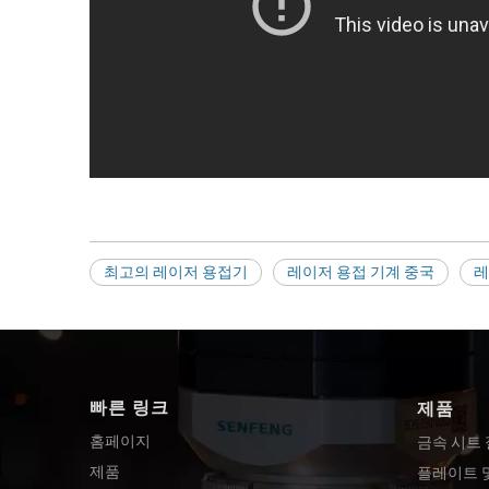
최고의 레이저 용접기
레이저 용접 기계 중국
레
빠른 링크
제품
홈페이지
금속 시트
제품
플레이트 