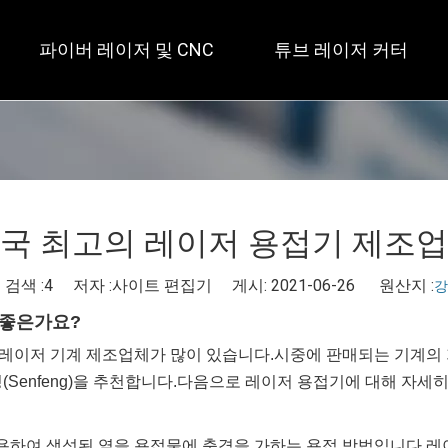
파이버 레이저 및 CNC
튜브 레이저 커터
 개방형 / 대형 테이블 
 풀 커버 / 테이블 2개 
 사각 
국 최고의 레이저 용접기 제조
 검색 :
4
저자 :사이트 편집기 게시: 2021-06-26 원산지 :
강
 좋은가요?
 레이저 기계 제조업체가 많이 있습니다.시중에 판매되는 기계의
(Senfeng)을 추천합니다.다음으로 레이저 용접기에 대해 자세
하여 생성된 열을 용접물에 충격을 가하는 용접 방법입니다.레이