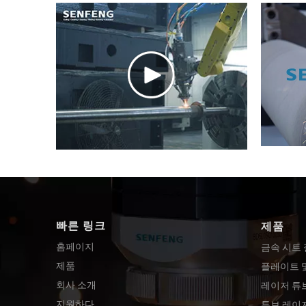
빠른 링크
제품
홈페이지
금속 시트
제품
플레이트 
회사 소개
레이저 튜
지원하다
튜브 레이