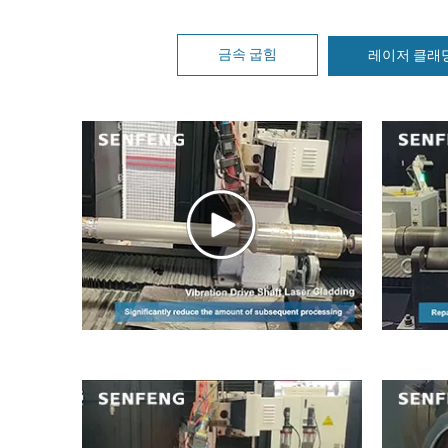
금속 굽힘
레이저 클래