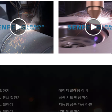
레이저 클래딩 장비
 절단기
금속 시트 벤딩 머신
및 튜브 절단기
지능형 금속 가공 라인
브 절단기
CNC 밀링 머신
저 절단기