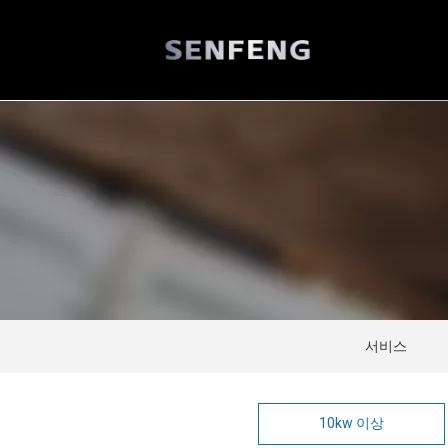
서비스
10kw 이상