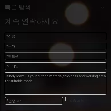
빠른 탐색
계속 연락하세요