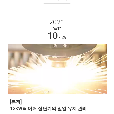
2021
DATE
10
- 29
[동적]
12KW 레이저 절단기의 일일 유지 관리