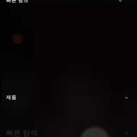
빠른 링크
제품
빠른 탐색